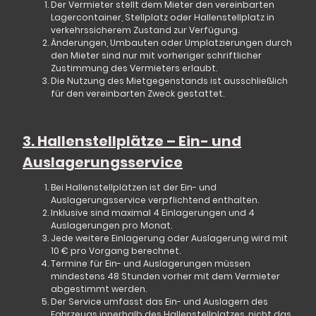
Der Vermieter stellt dem Mieter den vereinbarten
Lagercontainer, Stellplatz oder Hallenstellplatz in
verkehrssicherem Zustand zur Verfügung.
Änderungen, Umbauten oder Umplatzierungen durch
den Mieter sind nur mit vorheriger schriftlicher
Zustimmung des Vermieters erlaubt.
Die Nutzung des Mietgegenstands ist ausschließlich
für den vereinbarten Zweck gestattet.
3. Hallenstellplätze – Ein- und
Auslagerungsservice
Bei Hallenstellplätzen ist der
Ein- und
Auslagerungsservice verpflichtend enthalten
.
Inklusive sind
maximal 4 Einlagerungen und 4
Auslagerungen pro Monat
.
Jede weitere Einlagerung oder Auslagerung wird mit
10 € pro Vorgang
berechnet.
Termine für Ein- und Auslagerungen müssen
mindestens 48 Stunden vorher
mit dem Vermieter
abgestimmt werden.
Der Service umfasst das
Ein- und Auslagern des
Fahrzeugs innerhalb des Hallenstellplatzes
, nicht das