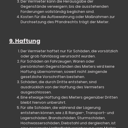
Der Vermieter kann die Herausgabe der
Gegenstände verweigern, bis die ausstehenden
Forderungen vollständig beglichen sind.
Kosten für die Aufbewahrung oder Maßnahmen zur
Durchsetzung des Pfandrechts trägt der Mieter.
9. Haftung
Der Vermieter haftet nur für Schäden, die
vorsätzlich
oder grob fahrlässig
verursacht wurden.
Für Schäden an Fahrzeugen, Waren oder
persönlichen Gegenständen des Mieters wird keine
Haftung übernommen, soweit nicht zwingende
gesetzliche Vorschriften bestehen.
Schäden, die durch Dritte entstehen, sind
ausdrücklich von der Haftung des Vermieters
ausgeschlossen.
Eine etwaige Haftung des Mieters gegenüber Dritten
bleibt hiervon unberührt.
Für alle Schäden, die während der Lagerung
entstehen können, wie z. B. Rangier-, Transport- und
Lagerschäden, Brandschäden, Sturmschäden,
Hochwasserschäden, Diebstahl und dergleichen,
ist