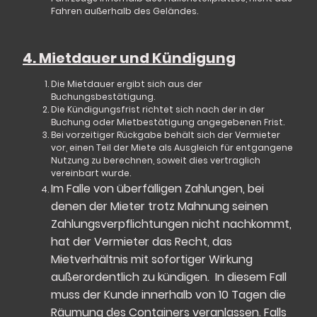
Fahren außerhalb des Geländes.
4. Mietdauer und Kündigung
Die Mietdauer ergibt sich aus der
Buchungsbestätigung.
Die
Kündigungsfrist
richtet sich nach der in der
Buchung oder Mietbestätigung angegebenen Frist.
Bei vorzeitiger Rückgabe behält sich der Vermieter
vor, einen Teil der Miete als Ausgleich für entgangene
Nutzung zu berechnen, soweit dies vertraglich
vereinba
rt wurde.
Im Falle von überfälligen Zahlungen, bei
denen der Mieter trotz Mahnung seinen
Zahlungsverpflichtungen nicht nachkommt,
hat der Vermieter das Recht, das
Mietverhältnis mit sofortiger Wirkung
außerordentlich zu kündigen. In diesem Fall
muss der Kunde innerhalb von 10 Tagen die
Räumung des Containers veranlassen. Falls