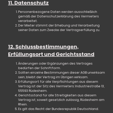
11. Datenschutz
Personenbezogene Daten werden ausschließlich
gemäß der
Datenschutzerklärung
des Vermieters
verarbeitet.
Der Mieter stimmt der Erhebung und Verarbeitung
seiner Daten zum Zwecke der Vertragserfüllung zu.
12. Schlussbestimmungen,
Erfüllungsort und Gerichtsstand
Änderungen oder Ergänzungen des Vertrages
bedürfen der Schriftform.
Sollten einzelne Bestimmungen dieser AGB unwirksam
sein, bleibt der Vertrag im Übrigen wirksam.
Erfüllungsort für alle Verpflichtungen aus diesem
Vertrag ist der Sitz des Vermieters:
Industriestraße 13,
55593 Rüdesheim.
Gerichtsstand
für alle Streitigkeiten aus diesem
Vertrag ist, soweit gesetzlich zulässig,
Rüdesheim am
Rhein
.
Es gilt das Recht der Bundesrepublik Deutschland.