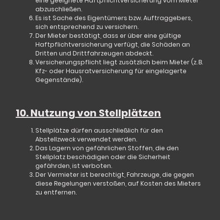
eine geeignete Haftpflichtversicherung vom Mieter
abzuschließen
.
Es ist Sache des Eigentümers bzw. Auftraggebers,
sich entsprechend zu versichern.
Der Mieter bestätigt, dass er über eine gültige
Haftpflichtversicherung
verfügt, die Schäden an
Dritten und Drittfahrzeugen abdeckt.
Versicherungspflicht liegt zusätzlich beim Mieter (z. B.
Kfz- oder Hausratversicherung für eingelagerte
Gegenstände).
10. Nutzung von Stellplätzen
Stellplätze dürfen ausschließlich für den
Abstellzweck verwendet werden.
Das Lagern von gefährlichen Stoffen, die den
Stellplatz beschädigen oder die Sicherheit
gefährden, ist verboten.
Der Vermieter ist berechtigt, Fahrzeuge, die gegen
diese Regelungen verstoßen, auf Kosten des Mieters
zu entfernen.