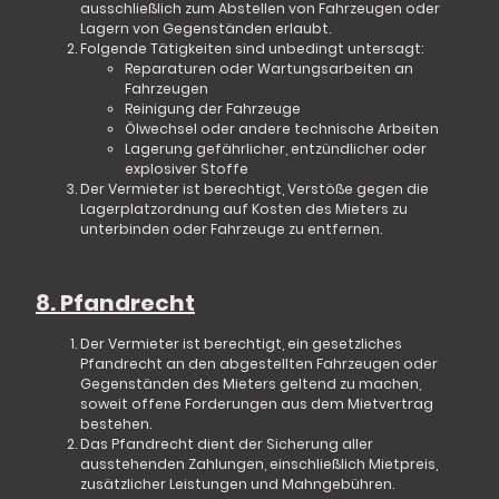
ausschließlich zum
Abstellen von Fahrzeugen oder
Lagern von Gegenständen
erlaubt.
Folgende Tätigkeiten sind
unbedingt untersagt
:
Reparaturen oder Wartungsarbeiten an
Fahrzeugen
Reinigung der Fahrzeuge
Ölwechsel oder andere technische Arbeiten
Lagerung gefährlicher, entzündlicher oder
explosiver Stoffe
Der Vermieter ist berechtigt, Verstöße gegen die
Lagerplatzordnung auf Kosten des Mieters zu
unterbinden oder Fahrzeuge zu entfernen.
8. Pfandrecht
Der Vermieter ist berechtigt, ein gesetzliches
Pfandrecht an den abgestellten Fahrzeugen oder
Gegenständen
des Mieters geltend zu machen,
soweit offene Forderungen aus dem Mietvertrag
bestehen.
Das Pfandrecht dient der Sicherung aller
ausstehenden Zahlungen, einschließlich Mietpreis,
zusätzlicher Leistungen und Mahngebühren.