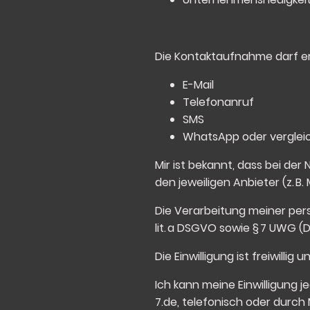
Die Kontaktaufnahme darf er
E-Mail
Telefonanruf
SMS
WhatsApp oder verglei
Mir ist bekannt, dass bei d
den jeweiligen Anbieter (z. B.
Die Verarbeitung meiner per
lit. a DSGVO sowie § 7 UWG (
Die Einwilligung ist freiwill
Ich kann meine Einwilligung je
7.de
, telefonisch oder durch