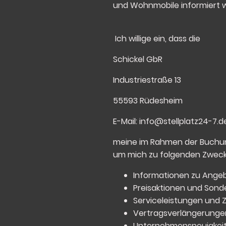
und Wohnmobile informiert 
Ich willige ein, dass die
Schickel GbR
Industriestraße 13
55593 Rüdesheim
E-Mail: info@stellplatz24-7.d
meine im Rahmen der Buchun
um mich zu folgenden Zwecke
Informationen zu Angeb
Preisaktionen und Sond
Serviceleistungen und
Vertragsverlängerunge
Unternehmensneuigkei