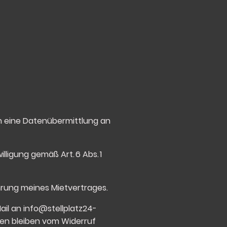
n eine Datenübermittlung an
ligung gemäß Art. 6 Abs. 1
führung meines Mietvertrages.
Mail an
info@stellplatz24-
ngen bleiben vom Widerruf