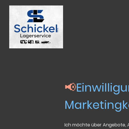
📢
Einwillig
Marketing
Ich möchte über Angebote, A