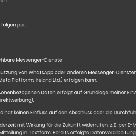
folgen per:
chbare Messenger-Dienste
er Nutzung von WhatsApp oder anderen Messenger-Dienste
 Meta Platforms Ireland Ltd.) erfolgen kann.
sonenbezogenen Daten erfolgt auf Grundlage meiner Einwil
Direktwerbung).
ig und hat keinen Einfluss auf den Abschluss oder die Durch
derzeit mit Wirkung für die Zukunft widerrufen, z. B. per E-
 Mitteilung in Textform. Bereits erfolgte Datenverarbeitu